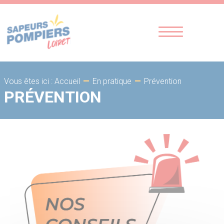
-
-
Prévention
Vous êtes ici : Accueil
En pratique
PRÉVENTION