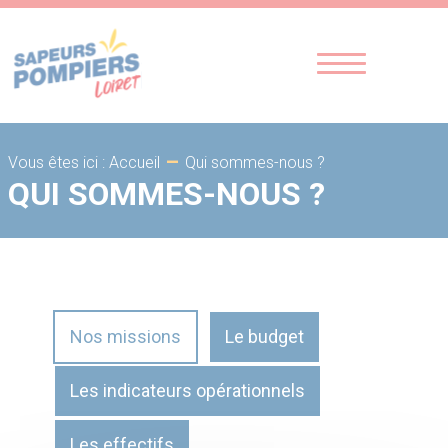
-
Qui sommes-nous ?
Vous êtes ici : Accueil
QUI SOMMES-NOUS ?
Nos missions
Le budget
Les indicateurs opérationnels
Les effectifs