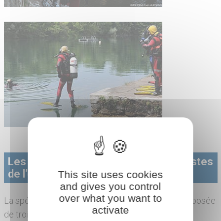
Les fonctions et qualités des spécialistes
de l’équipe de sauvetage aquatique
This site uses cookies
and gives you control
over what you want to
La spécialité sauvetage aquatique (PLG) est composée
activate
de trois niveaux d’emploi.