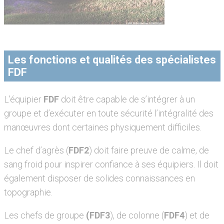
Les fonctions et qualités des spécialistes
FDF
L’équipier
FDF
doit être capable de s’intégrer à un
groupe et d’exécuter en toute sécurité l’intégralité des
manœuvres dont certaines physiquement difficiles.
Le chef d’agrès (
FDF2
) doit faire preuve de calme, de
sang froid pour inspirer confiance à ses équipiers. Il doit
également disposer de solides connaissances en
topographie.
Les chefs de groupe
(FDF3
), de colonne (
FDF4
) et de