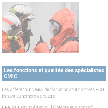
Les fonctions et qualités des spécialistes
CMIC
Les différents niveaux de formation sont nommés RCH.
Ils sont au nombre de quatre.
Le RCH 1
est un équipier. Il s’intègre au dispositif