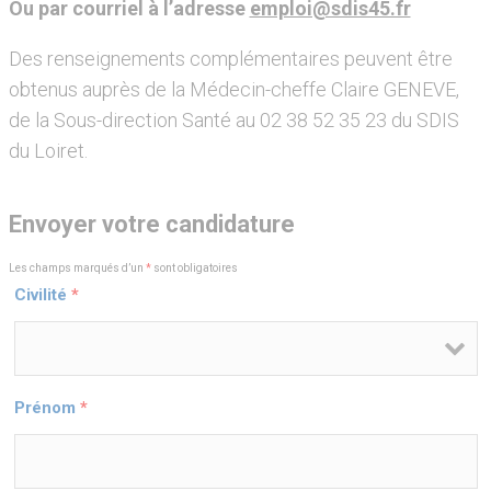
Ou
par
courriel
à
l’adresse
emploi@sdis45.fr
Des renseignements complémentaires peuvent être
obtenus auprès de la Médecin-cheffe Claire GENEVE,
de la Sous-direction Santé au 02 38 52 35 23 du SDIS
du Loiret.
Envoyer votre candidature
Les champs marqués d’un
*
sont obligatoires
Civilité
*
Prénom
*