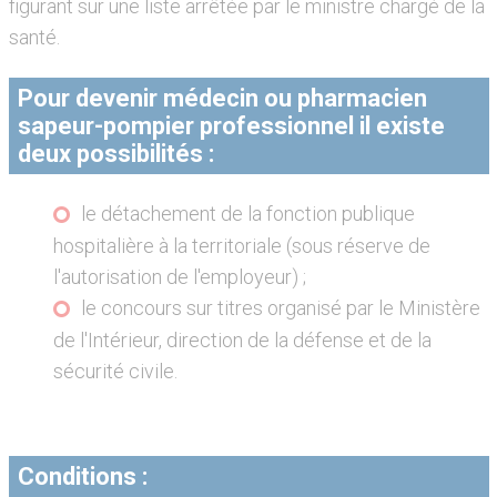
figurant sur une liste arrêtée par le ministre chargé de la
santé.
Pour devenir médecin ou pharmacien
sapeur-pompier professionnel il existe
deux possibilités :
le détachement de la fonction publique
hospitalière à la territoriale (sous réserve de
l'autorisation de l'employeur) ;
le concours sur titres organisé par le Ministère
de l'Intérieur, direction de la défense et de la
sécurité civile.
Conditions :