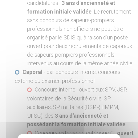
candidatures :
3 ans d'ancienneté et
formation initiale validée
. Le recrutement
sans concours de sapeurs-pompiers
professionnels non officiers ne peut être
organisé par le SDIS qu'à raison d'un poste
ouvert pour deux recrutements de caporaux
de sapeurs-pompiers professionnels
intervenus au cours de la même année civile.
Caporal
- par concours interne, concours
externe ou examen professionnel
Concours interne : ouvert aux SPV, JSP,
volontaires de la Sécurité civile, SP
auxiliaires, SP militaires (BSPP, BMPM,
UIISC), dès
3 ans d'ancienneté et
possédant la formation initiale validée
Concours externe de catégorie C :
ouvert