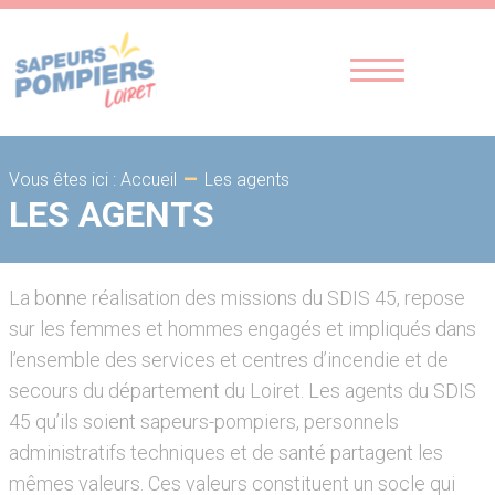
-
Les agents
Vous êtes ici : Accueil
LES AGENTS
La bonne réalisation des missions du SDIS 45, repose
sur les femmes et hommes engagés et impliqués dans
l’ensemble des services et centres d’incendie et de
secours du département du Loiret. Les agents du SDIS
45 qu’ils soient sapeurs-pompiers, personnels
administratifs techniques et de santé partagent les
mêmes valeurs. Ces valeurs constituent un socle qui