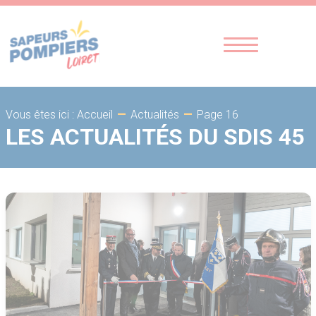
-
-
Page 16
Vous êtes ici : Accueil
Actualités
LES ACTUALITÉS DU SDIS 45