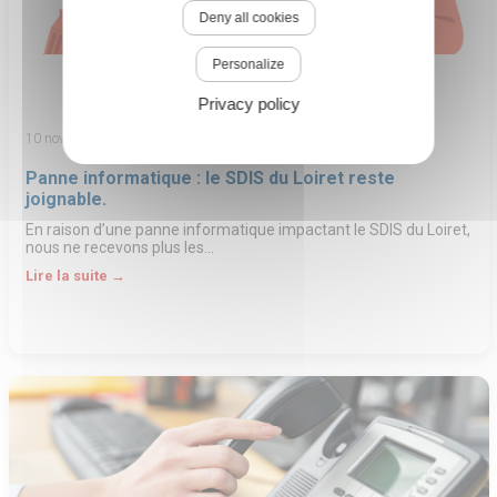
Deny all cookies
Personalize
Privacy policy
10 novembre 2023
Panne informatique : le SDIS du Loiret reste
joignable.
En raison d’une panne informatique impactant le SDIS du Loiret,
nous ne recevons plus les…
Lire la suite →